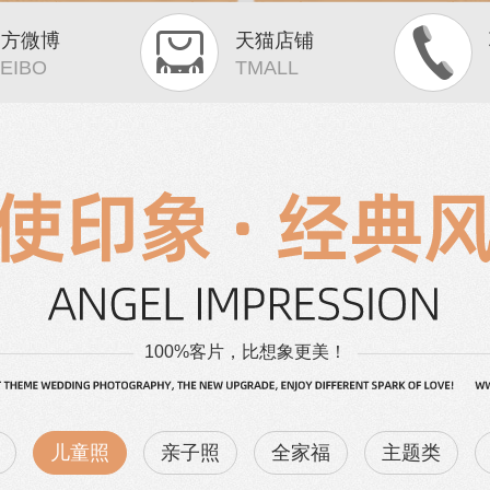
官方微博
天猫店铺
EIBO
TMALL
100%客片，比想象更美！
儿童照
亲子照
成都儿童摄影客片作品
全家福
主题类