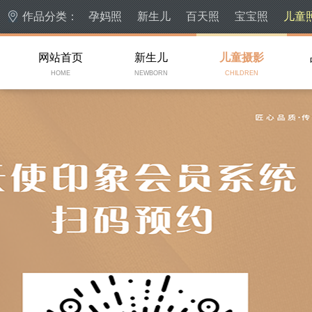
作品分类：
孕妈照
新生儿
百天照
宝宝照
儿童
网站首页
新生儿
儿童摄影
HOME
NEWBORN
CHILDREN