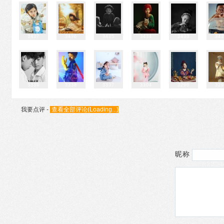
3437
3436
3435
3434
3433
34
3339
3338
3337
3304
3296
32
我要点评
-
查看全部评论(
Loading...
)
昵称