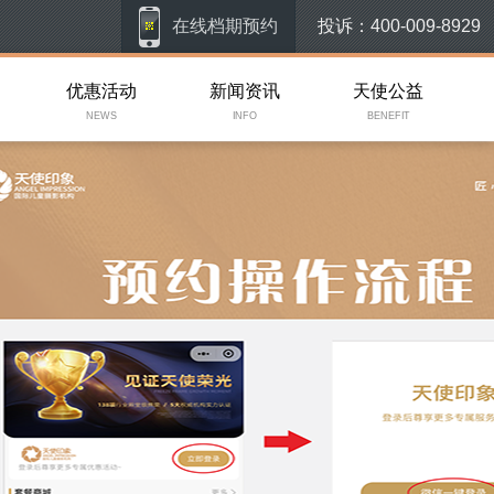
在线档期预约
投诉：
400-009-8929
优惠活动
新闻资讯
天使公益
NEWS
INFO
BENEFIT