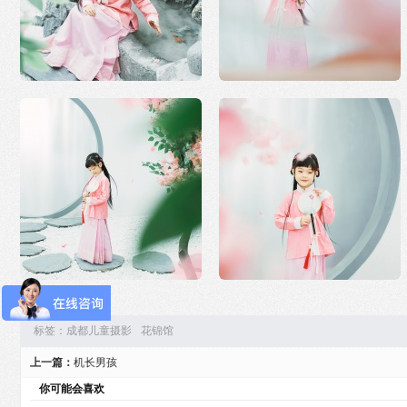
标签：
成都儿童摄影
花锦馆
上一篇：
机长男孩
你可能会喜欢