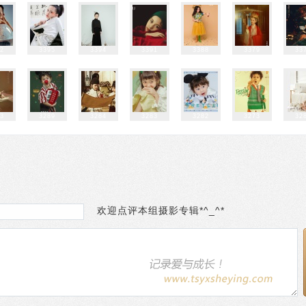
32
3395
3394
3391
3388
3379
33
93
3289
3284
3283
3282
3273
32
欢迎点评本组摄影专辑*^_^*